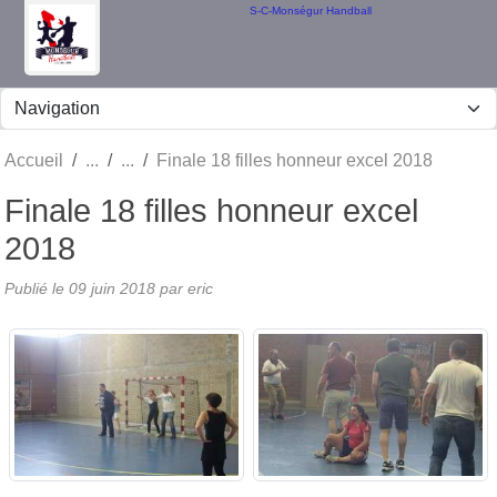
Panneau de gestion des cookies
S-C-Monségur Handball
Accueil
Finale 18 filles honneur excel 2018
Finale 18 filles honneur excel
2018
Publié le
09 juin 2018
par eric