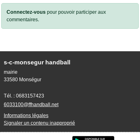
Connectez-vous
pour pouvoir participer aux
commentaires.
s-c-monsegur handball
mairie
33580
Monségur
Tél. :
0683157423
6033100@ffhandball.net
Informations légales
Signaler un contenu inapproprié