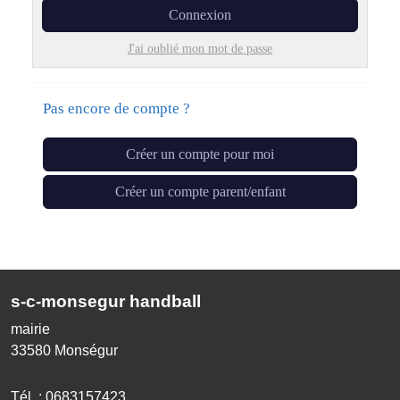
Connexion
J'ai oublié mon mot de passe
Pas encore de compte ?
Créer un compte pour moi
Créer un compte parent/enfant
s-c-monsegur handball
mairie
33580
Monségur
Tél. :
0683157423