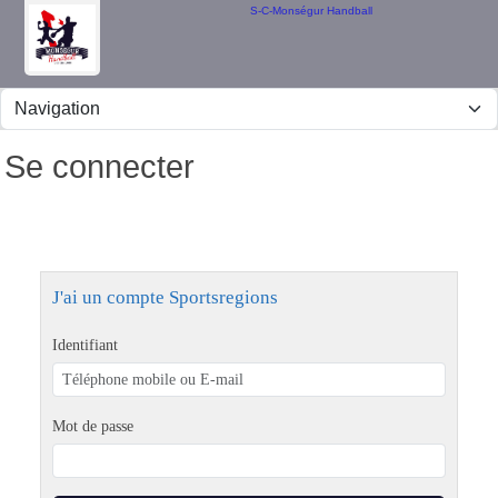
Panneau de gestion des cookies
S-C-Monségur Handball
Se connecter
J'ai un compte Sportsregions
Identifiant
Mot de passe