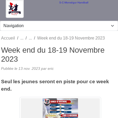
Panneau de gestion des cookies
S-C-Monségur Handball
Accueil
Week end du 18-19 Novembre 2023
Week end du 18-19 Novembre
2023
Publiée le
13 nov. 2023
par eric
Seul les jeunes seront en piste pour ce week
end.