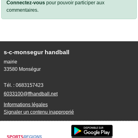
Connectez-vous
pour pouvoir participer aux
commentaires.
s-c-monsegur handball
mairie
33580
Monségur
Tél. :
0683157423
6033100@ffhandball.net
Informations légales
Signaler un contenu inapproprié
SPORTS
REGIONS