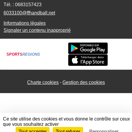
Tél. :
0683157423
6033100@ffhandball.net
Informations légales
Signaler un contenu inapproprié
SPORTS
REGIONS
Charte cookies
Gestion des cookies
Ce site utilise des cookies et vous donne le contrôle sur ceux
que vous souhaitez activer
Tout accepter
Tout refuser
Personnaliser
Envie de participer ?