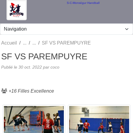
Panneau de gestion des cookies
S-C-Monségur Handball
Accueil
SF VS PAREMPUYRE
SF VS PAREMPUYRE
Publié le
30 oct. 2022
par coco
+16 Filles Excellence