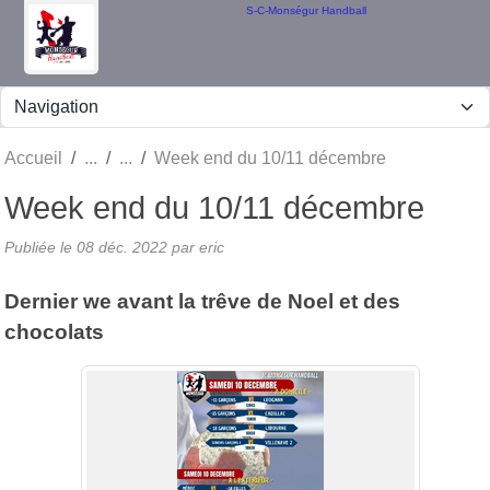
Panneau de gestion des cookies
S-C-Monségur Handball
Accueil
Week end du 10/11 décembre
Week end du 10/11 décembre
Publiée le
08 déc. 2022
par eric
Dernier we avant la trêve de Noel et des
chocolats