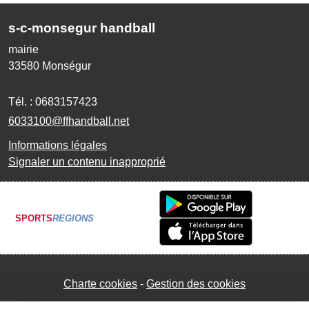
s-c-monsegur handball
mairie
33580
Monségur
Tél. :
0683157423
6033100@ffhandball.net
Informations légales
Signaler un contenu inapproprié
SPORTS
REGIONS
Charte cookies
Gestion des cookies