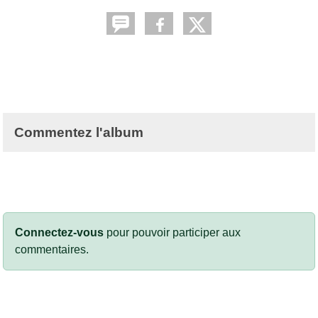
Commentez l'album
Connectez-vous
pour pouvoir participer aux
commentaires.