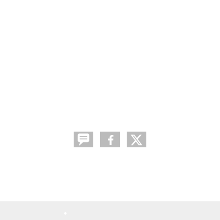
•
•
•
•
•
•
•
•
•
•
•
•
•