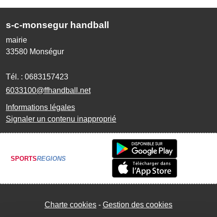
s-c-monsegur handball
mairie
33580
Monségur
Tél. :
0683157423
6033100@ffhandball.net
Informations légales
Signaler un contenu inapproprié
SPORTS
REGIONS
Charte cookies
Gestion des cookies