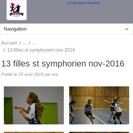
Panneau de gestion des cookies
S-C-Monségur Handball
Accueil
13 filles st symphorien nov-2016
13 filles st symphorien nov-2016
Publié le
25 août 2018
par eric