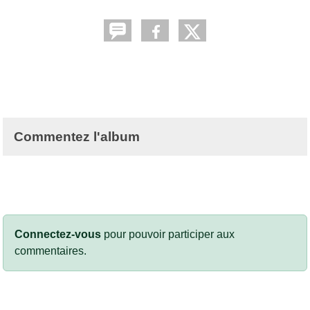
Commentez l'album
Connectez-vous
pour pouvoir participer aux
commentaires.