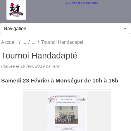
Panneau de gestion des cookies
S-C-Monségur Handball
Accueil
Tournoi Handadapté
Tournoi Handadapté
Publiée le
19 févr. 2019
par eric
Samedi 23 Février à Monségur de 10h à 16h