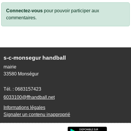
Connectez-vous
pour pouvoir participer aux
commentaires.
s-c-monsegur handball
mairie
33580
Monségur
Tél. :
0683157423
6033100@ffhandball.net
Informations légales
Signaler un contenu inapproprié