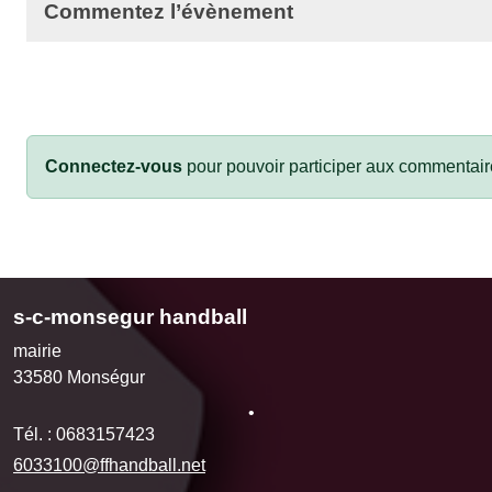
Commentez l’évènement
Connectez-vous
pour pouvoir participer aux commentair
s-c-monsegur handball
mairie
•
33580
Monségur
Tél. :
0683157423
6033100@ffhandball.net