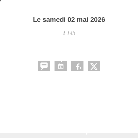
2
Le
samedi
02
mai
2026
à 14h
•
•
•
•
•
•