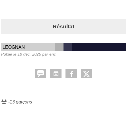
Résultat
LEOGNAN
Publié le
18 déc. 2025
par eric
-13 garçons