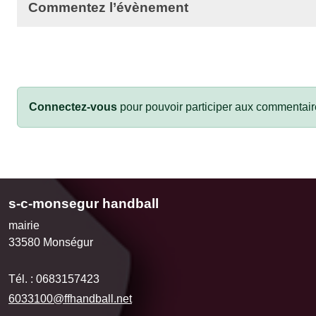
Commentez l’évènement
Connectez-vous
pour pouvoir participer aux commentair
s-c-monsegur handball
mairie
33580
Monségur
Tél. :
0683157423
6033100@ffhandball.net