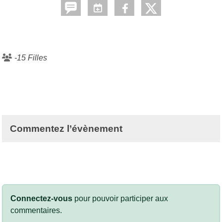
-15 Filles
Commentez l’évènement
Connectez-vous
pour pouvoir participer aux
commentaires.