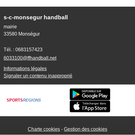
s-c-monsegur handball
mairie
33580
Monségur
Tél. :
0683157423
6033100@ffhandball.net
Informations légales
Signaler un contenu inapproprié
SPORTS
REGIONS
Charte cookies
Gestion des cookies