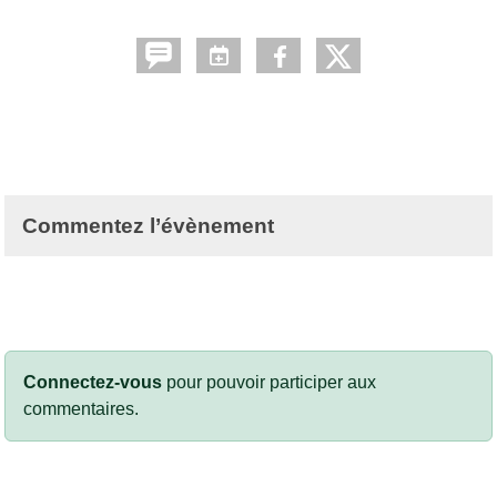
Commentez l’évènement
Connectez-vous
pour pouvoir participer aux
commentaires.