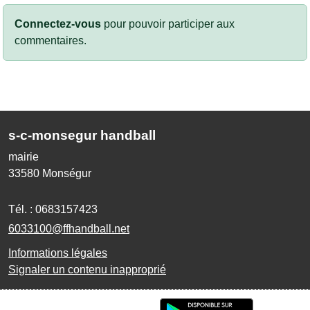
Connectez-vous
pour pouvoir participer aux
commentaires.
s-c-monsegur handball
mairie
33580
Monségur
Tél. :
0683157423
6033100@ffhandball.net
Informations légales
Signaler un contenu inapproprié