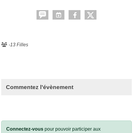
-13 Filles
Commentez l’évènement
Connectez-vous
pour pouvoir participer aux